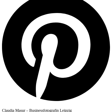
Claudia Masur – Businessfotografin Leipzig