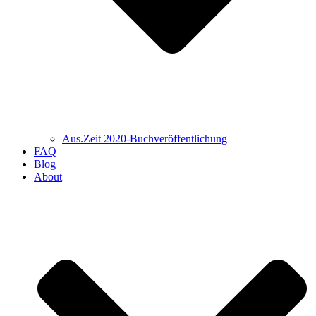
Aus.Zeit 2020-Buch­veröffentlichung
FAQ
Blog
About