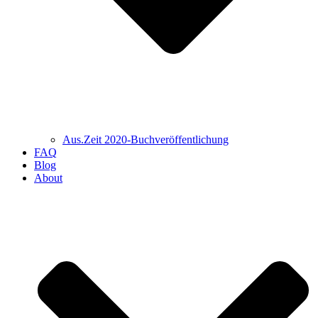
Aus.Zeit 2020-Buch­veröffentlichung
FAQ
Blog
About