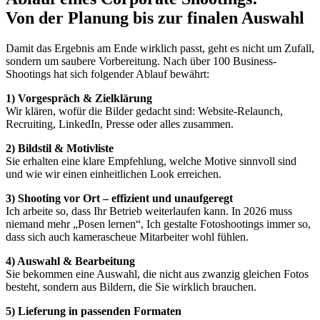
Von der Planung bis zur finalen Auswahl
Damit das Ergebnis am Ende wirklich passt, geht es nicht um Zufall,
sondern um saubere Vorbereitung. Nach über 100 Business-
Shootings hat sich folgender Ablauf bewährt:
1) Vorgespräch & Zielklärung
Wir klären, wofür die Bilder gedacht sind: Website-Relaunch,
Recruiting, LinkedIn, Presse oder alles zusammen.
2) Bildstil & Motivliste
Sie erhalten eine klare Empfehlung, welche Motive sinnvoll sind
und wie wir einen einheitlichen Look erreichen.
3) Shooting vor Ort – effizient und unaufgeregt
Ich arbeite so, dass Ihr Betrieb weiterlaufen kann. In 2026 muss
niemand mehr „Posen lernen“, Ich gestalte Fotoshootings immer so,
dass sich auch kamerascheue Mitarbeiter wohl fühlen.
4) Auswahl & Bearbeitung
Sie bekommen eine Auswahl, die nicht aus zwanzig gleichen Fotos
besteht, sondern aus Bildern, die Sie wirklich brauchen.
5) Lieferung in passenden Formaten