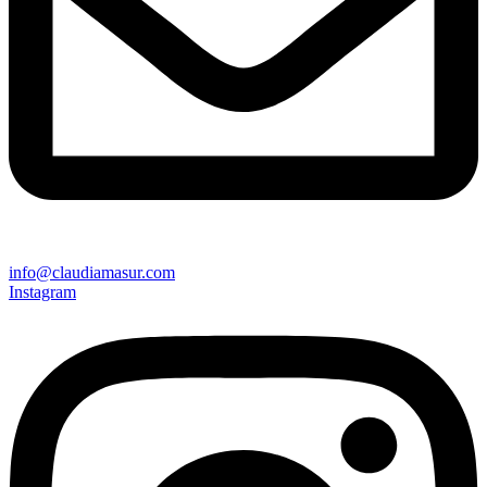
info@claudiamasur.com
Instagram