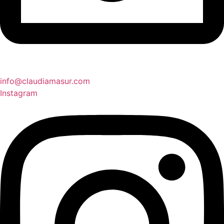
info@claudiamasur.com
Instagram