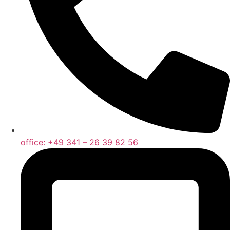
office: +49 341 – 26 39 82 56