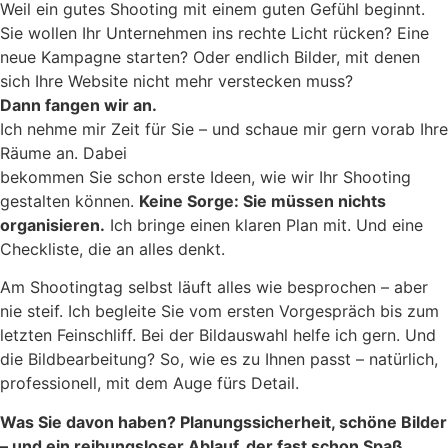
Weil ein gutes Shooting mit einem guten Gefühl beginnt.
Sie wollen Ihr Unternehmen ins rechte Licht rücken? Eine
neue Kampagne starten? Oder endlich Bilder, mit denen
sich Ihre Website nicht mehr verstecken muss?
Dann fangen wir an.
Ich nehme mir Zeit für Sie – und schaue mir gern vorab Ihre
Räume an. Dabei
bekommen Sie schon erste Ideen, wie wir Ihr Shooting
gestalten können.
Keine Sorge: Sie müssen nichts
organisieren.
Ich bringe einen klaren Plan mit. Und eine
Checkliste, die an alles denkt.
Am Shootingtag selbst läuft alles wie besprochen – aber
nie steif. Ich begleite Sie vom ersten Vorgespräch bis zum
letzten Feinschliff. Bei der Bildauswahl helfe ich gern. Und
die Bildbearbeitung? So, wie es zu Ihnen passt – natürlich,
professionell, mit dem Auge fürs Detail.
Was Sie davon haben? Planungssicherheit, schöne Bilder
– und ein reibungsloser Ablauf, der fast schon Spaß