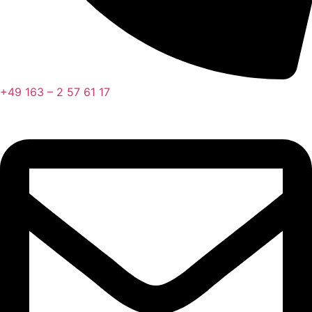
+49 163 – 2 57 61 17