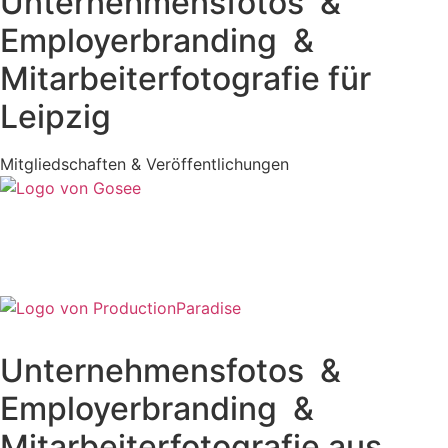
Unternehmensfotos ­ &
Employerbranding ­ &
Mitarbeiterfotografie für
Leipzig
Mitgliedschaften & Veröffent­lichungen
Unternehmensfotos ­ &
Employerbranding ­ &
Mitarbeiterfotografie aus