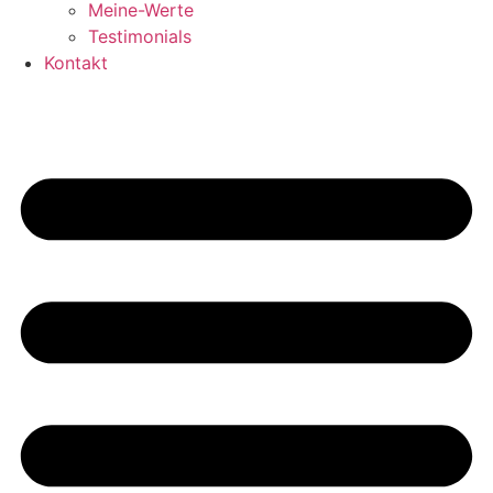
Meine-Werte
Testimonials
Kontakt