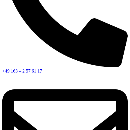
+49 163 – 2 57 61 17