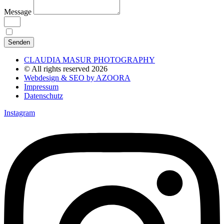
Message
Ich bin mit der
einverstanden.
Datenschutzerklärung
Senden
CLAUDIA MASUR PHOTOGRAPHY
© All rights reserved 2026
Webdesign & SEO by AZOORA
Impressum
Datenschutz
Instagram