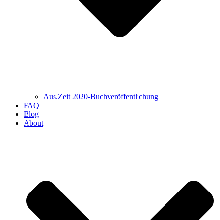
Aus.Zeit 2020-Buch­veröffentlichung
FAQ
Blog
About