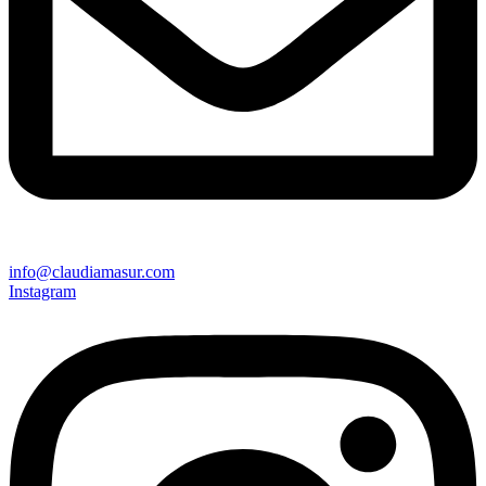
info@claudiamasur.com
Instagram