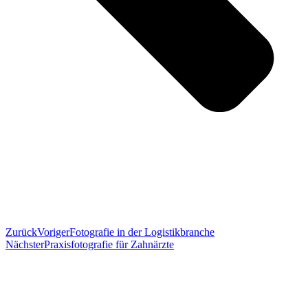
Zurück
Voriger
Fotografie in der Logistikbranche
Nächster
Praxisfotografie für Zahnärzte