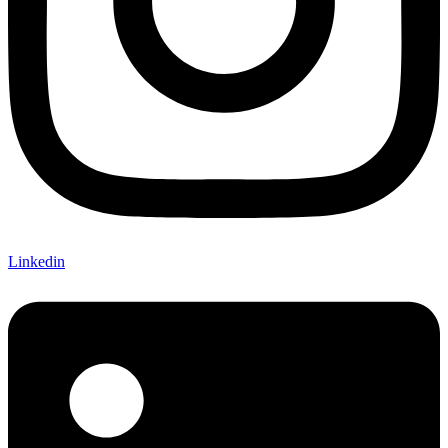
Linkedin