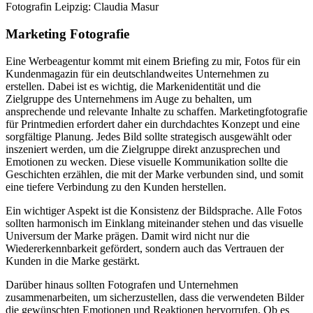
Fotografin Leipzig: Claudia Masur
Marketing Fotografie
Eine Werbeagentur kommt mit einem Briefing zu mir, Fotos für ein
Kundenmagazin für ein deutschlandweites Unternehmen zu
erstellen. Dabei ist es wichtig, die Markenidentität und die
Zielgruppe des Unternehmens im Auge zu behalten, um
ansprechende und relevante Inhalte zu schaffen. Marketingfotografie
für Printmedien erfordert daher ein durchdachtes Konzept und eine
sorgfältige Planung. Jedes Bild sollte strategisch ausgewählt oder
inszeniert werden, um die Zielgruppe direkt anzusprechen und
Emotionen zu wecken. Diese visuelle Kommunikation sollte die
Geschichten erzählen, die mit der Marke verbunden sind, und somit
eine tiefere Verbindung zu den Kunden herstellen.
Ein wichtiger Aspekt ist die Konsistenz der Bildsprache. Alle Fotos
sollten harmonisch im Einklang miteinander stehen und das visuelle
Universum der Marke prägen. Damit wird nicht nur die
Wiedererkennbarkeit gefördert, sondern auch das Vertrauen der
Kunden in die Marke gestärkt.
Darüber hinaus sollten Fotografen und Unternehmen
zusammenarbeiten, um sicherzustellen, dass die verwendeten Bilder
die gewünschten Emotionen und Reaktionen hervorrufen. Ob es