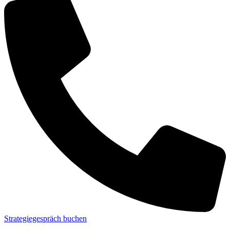
Strategiegespräch buchen