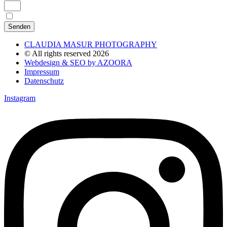
Ich bin mit der
einverstanden.
Datenschutzerklärung
Senden
CLAUDIA MASUR PHOTOGRAPHY
© All rights reserved 2026
Webdesign & SEO by AZOORA
Impressum
Datenschutz
Instagram