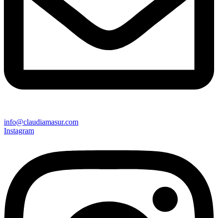
info@claudiamasur.com
Instagram