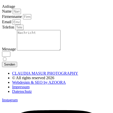
Anfrage
Name
Firmenname
Email
Telefon
Message
Ich bin mit der
einverstanden.
Datenschutzerklärung
Senden
CLAUDIA MASUR PHOTOGRAPHY
© All rights reserved 2026
Webdesign & SEO by AZOORA
Impressum
Datenschutz
Instagram