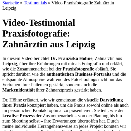
Startseite
»
Testimonials
»
Video Praxisfotografie Zahnärztin
Leipzig
Video-Testimonial
Praxisfotografie:
Zahnärztin aus Leipzig
In diesem Video berichtet
Dr. Franziska Höhne
, Zahnärztin aus
Leipzig
, über ihre Erfahrungen mit mir als Fotografin und erklärt,
wie die Zusammenarbeit bei der
Praxisfotografie
abläuft. Sie
spricht darüber, wie die
authentischen Business-Portraits
und die
entspannte Atmosphäre während des Fotoshootings nicht nur das
Vertrauen ihrer Patienten gestärkt, sondern auch die
Markenidentität
ihrer Zahnarztpraxis gestärkt haben.
Dr. Höhne erläutert, wie wir gemeinsam die
visuelle Darstellung
ihrer Praxis
konzipiert haben, um die Praxis sowohl online als auch
im persönlichen Kontakt optimal zu präsentieren. Sie teilt, wie der
kreative Prozess
der Zusammenarbeit – von der Planung bis hin
zum Shooting selbst – ihre Erwartungen übertroffen hat. Durch
meine individuelle Herangehensweise an jedes Projekt konnten wir