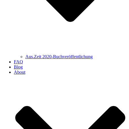
Aus.Zeit 2020-Buch­veröffentlichung
FAQ
Blog
About