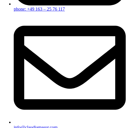
phone: +49 163 – 25 76 117
info@claudiamasur.com