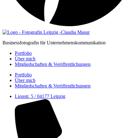
Businessfotografin für Unternehmenskommunikation
Portfolio
Über mich
Mitgliedschaften & Veröffent­lichungen
Portfolio
Über mich
Mitgliedschaften & Veröffent­lichungen
Lionstr. 5 / 04177 Leipzig