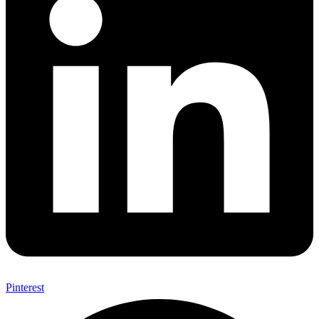
Pinterest