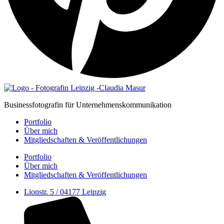
Businessfotografin für Unternehmenskommunikation
Portfolio
Über mich
Mitgliedschaften & Veröffent­lichungen
Portfolio
Über mich
Mitgliedschaften & Veröffent­lichungen
Lionstr. 5 / 04177 Leipzig