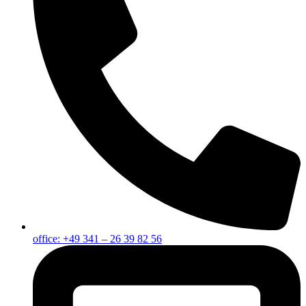
office: +49 341 – 26 39 82 56