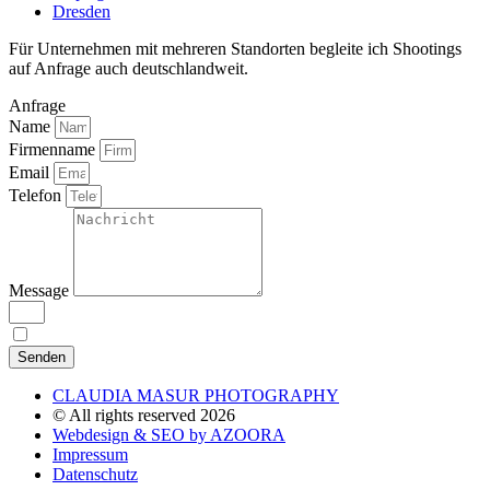
Dresden
Für Unternehmen mit mehreren Standorten begleite ich Shootings
auf Anfrage auch deutschlandweit.
Anfrage
Name
Firmenname
Email
Telefon
Message
Ich bin mit der
einverstanden.
Datenschutzerklärung
Senden
CLAUDIA MASUR PHOTOGRAPHY
© All rights reserved 2026
Webdesign & SEO by AZOORA
Impressum
Datenschutz