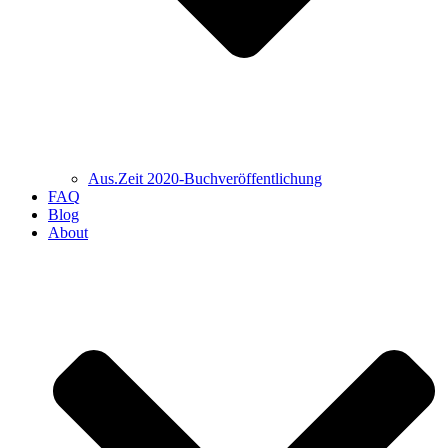
Aus.Zeit 2020-Buch­veröffentlichung
FAQ
Blog
About