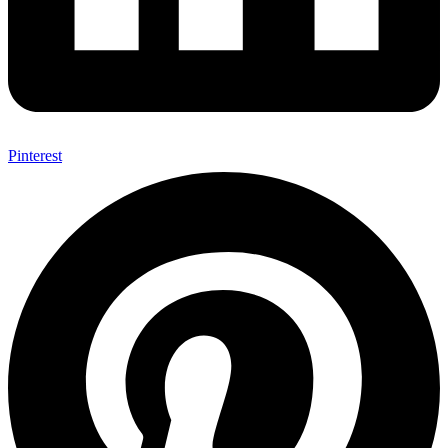
Pinterest