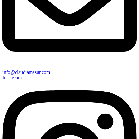
info@claudiamasur.com
Instagram