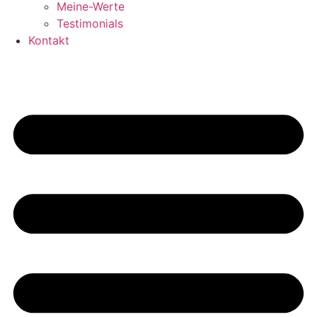
Meine-Werte
Testimonials
Kontakt