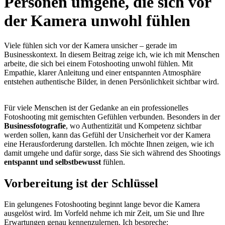
Personen umgehe, die sich vor
der Kamera unwohl fühlen
Viele fühlen sich vor der Kamera unsicher – gerade im
Businesskontext. In diesem Beitrag zeige ich, wie ich mit Menschen
arbeite, die sich bei einem Fotoshooting unwohl fühlen. Mit
Empathie, klarer Anleitung und einer entspannten Atmosphäre
entstehen authentische Bilder, in denen Persönlichkeit sichtbar wird.
Für viele Menschen ist der Gedanke an ein professionelles
Fotoshooting mit gemischten Gefühlen verbunden. Besonders in der
Businessfotografie
, wo Authentizität und Kompetenz sichtbar
werden sollen, kann das Gefühl der Unsicherheit vor der Kamera
eine Herausforderung darstellen. Ich möchte Ihnen zeigen, wie ich
damit umgehe und dafür sorge, dass Sie sich während des Shootings
entspannt und selbstbewusst
fühlen.
Vorbereitung ist der Schlüssel
Ein gelungenes Fotoshooting beginnt lange bevor die Kamera
ausgelöst wird. Im Vorfeld nehme ich mir Zeit, um Sie und Ihre
Erwartungen genau kennenzulernen. Ich bespreche: