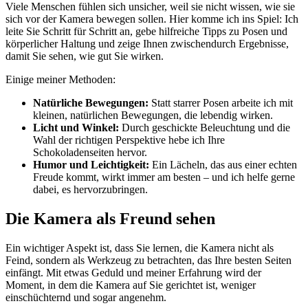
Viele Menschen fühlen sich unsicher, weil sie nicht wissen, wie sie
sich vor der Kamera bewegen sollen. Hier komme ich ins Spiel: Ich
leite Sie Schritt für Schritt an, gebe hilfreiche Tipps zu Posen und
körperlicher Haltung und zeige Ihnen zwischendurch Ergebnisse,
damit Sie sehen, wie gut Sie wirken.
Einige meiner Methoden:
Natürliche Bewegungen:
Statt starrer Posen arbeite ich mit
kleinen, natürlichen Bewegungen, die lebendig wirken.
Licht und Winkel:
Durch geschickte Beleuchtung und die
Wahl der richtigen Perspektive hebe ich Ihre
Schokoladenseiten hervor.
Humor und Leichtigkeit:
Ein Lächeln, das aus einer echten
Freude kommt, wirkt immer am besten – und ich helfe gerne
dabei, es hervorzubringen.
Die Kamera als Freund sehen
Ein wichtiger Aspekt ist, dass Sie lernen, die Kamera nicht als
Feind, sondern als Werkzeug zu betrachten, das Ihre besten Seiten
einfängt. Mit etwas Geduld und meiner Erfahrung wird der
Moment, in dem die Kamera auf Sie gerichtet ist, weniger
einschüchternd und sogar angenehm.