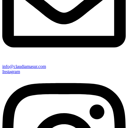
info@claudiamasur.com
Instagram