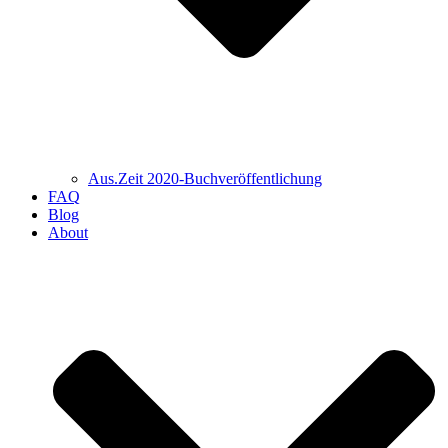
Aus.Zeit 2020-Buch­veröffentlichung
FAQ
Blog
About