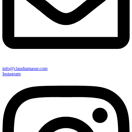
info@claudiamasur.com
Instagram