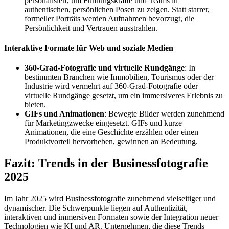
personalisiert, um Führungskräfte und Teams in
authentischen, persönlichen Posen zu zeigen. Statt starrer,
formeller Porträts werden Aufnahmen bevorzugt, die
Persönlichkeit und Vertrauen ausstrahlen.
Interaktive Formate für Web und soziale Medien
360-Grad-Fotografie und virtuelle Rundgänge
: In
bestimmten Branchen wie Immobilien, Tourismus oder der
Industrie wird vermehrt auf 360-Grad-Fotografie oder
virtuelle Rundgänge gesetzt, um ein immersiveres Erlebnis zu
bieten.
GIFs und Animationen
: Bewegte Bilder werden zunehmend
für Marketingzwecke eingesetzt. GIFs und kurze
Animationen, die eine Geschichte erzählen oder einen
Produktvorteil hervorheben, gewinnen an Bedeutung.
Fazit: Trends in der Businessfotografie
2025
Im Jahr 2025 wird Businessfotografie zunehmend vielseitiger und
dynamischer. Die Schwerpunkte liegen auf Authentizität,
interaktiven und immersiven Formaten sowie der Integration neuer
Technologien wie KI und AR. Unternehmen, die diese Trends