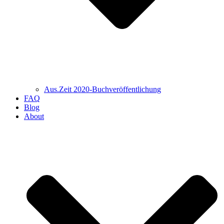
Aus.Zeit 2020-Buch­veröffentlichung
FAQ
Blog
About