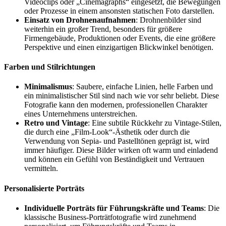
Videoclips oder „Cinemagraphs“ eingesetzt, die Bewegungen
oder Prozesse in einem ansonsten statischen Foto darstellen.
Einsatz von Drohnenaufnahmen
: Drohnenbilder sind
weiterhin ein großer Trend, besonders für größere
Firmengebäude, Produktionen oder Events, die eine größere
Perspektive und einen einzigartigen Blickwinkel benötigen.
Farben und Stilrichtungen
Minimalismus
: Saubere, einfache Linien, helle Farben und
ein minimalistischer Stil sind nach wie vor sehr beliebt. Diese
Fotografie kann den modernen, professionellen Charakter
eines Unternehmens unterstreichen.
Retro und Vintage
: Eine subtile Rückkehr zu Vintage-Stilen,
die durch eine „Film-Look“-Ästhetik oder durch die
Verwendung von Sepia- und Pastelltönen geprägt ist, wird
immer häufiger. Diese Bilder wirken oft warm und einladend
und können ein Gefühl von Beständigkeit und Vertrauen
vermitteln.
Personalisierte Porträts
Individuelle Porträts für Führungskräfte und Teams
: Die
klassische Business-Porträtfotografie wird zunehmend