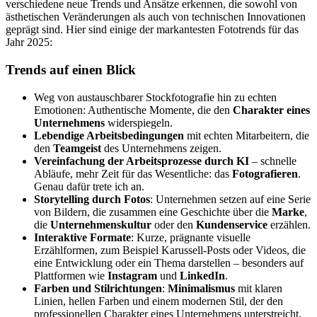
verschiedene neue Trends und Ansätze erkennen, die sowohl von
ästhetischen Veränderungen als auch von technischen Innovationen
geprägt sind. Hier sind einige der markantesten Fototrends für das
Jahr 2025:
Trends auf einen Blick
Weg von austauschbarer Stockfotografie hin zu echten
Emotionen: Authentische Momente, die den
Charakter eines
Unternehmens
widerspiegeln.
Lebendige Arbeitsbedingungen
mit echten Mitarbeitern, die
den
Teamgeist
des Unternehmens zeigen.
Vereinfachung der Arbeitsprozesse durch KI
– schnelle
Abläufe, mehr Zeit für das Wesentliche: das
Fotografieren
.
Genau dafür trete ich an.
Storytelling durch Fotos
: Unternehmen setzen auf eine Serie
von Bildern, die zusammen eine Geschichte über die
Marke
,
die
Unternehmenskultur
oder den
Kundenservice
erzählen.
Interaktive Formate
: Kurze, prägnante visuelle
Erzählformen, zum Beispiel Karussell-Posts oder Videos, die
eine Entwicklung oder ein Thema darstellen – besonders auf
Plattformen wie
Instagram
und
LinkedIn
.
Farben und Stilrichtungen
:
Minimalismus
mit klaren
Linien, hellen Farben und einem modernen Stil, der den
professionellen Charakter eines Unternehmens unterstreicht.