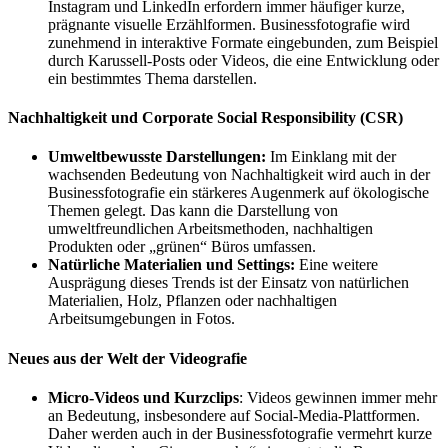
Instagram und LinkedIn erfordern immer häufiger kurze,
prägnante visuelle Erzählformen. Businessfotografie wird
zunehmend in interaktive Formate eingebunden, zum Beispiel
durch Karussell-Posts oder Videos, die eine Entwicklung oder
ein bestimmtes Thema darstellen.
Nachhaltigkeit und Corporate Social Responsibility (CSR)
Umweltbewusste Darstellungen:
Im Einklang mit der
wachsenden Bedeutung von Nachhaltigkeit wird auch in der
Businessfotografie ein stärkeres Augenmerk auf ökologische
Themen gelegt. Das kann die Darstellung von
umweltfreundlichen Arbeitsmethoden, nachhaltigen
Produkten oder „grünen“ Büros umfassen.
Natürliche Materialien und Settings:
Eine weitere
Ausprägung dieses Trends ist der Einsatz von natürlichen
Materialien, Holz, Pflanzen oder nachhaltigen
Arbeitsumgebungen in Fotos.
Neues aus der Welt der Videografie
Micro-Videos und Kurzclips
: Videos gewinnen immer mehr
an Bedeutung, insbesondere auf Social-Media-Plattformen.
Daher werden auch in der Businessfotografie vermehrt kurze