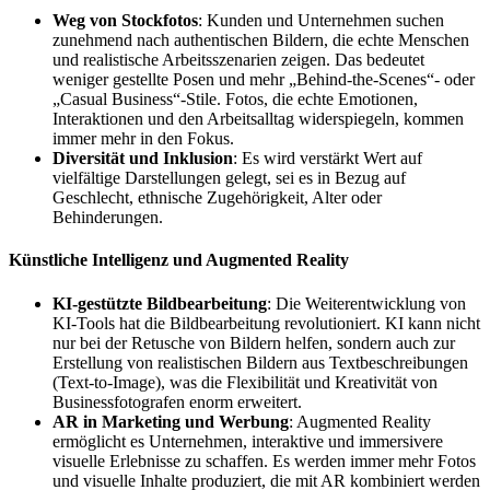
Weg von Stockfotos
: Kunden und Unternehmen suchen
zunehmend nach authentischen Bildern, die echte Menschen
und realistische Arbeitsszenarien zeigen. Das bedeutet
weniger gestellte Posen und mehr „Behind-the-Scenes“- oder
„Casual Business“-Stile. Fotos, die echte Emotionen,
Interaktionen und den Arbeitsalltag widerspiegeln, kommen
immer mehr in den Fokus.
Diversität und Inklusion
: Es wird verstärkt Wert auf
vielfältige Darstellungen gelegt, sei es in Bezug auf
Geschlecht, ethnische Zugehörigkeit, Alter oder
Behinderungen.
Künstliche Intelligenz und Augmented Reality
KI-gestützte Bildbearbeitung
: Die Weiterentwicklung von
KI-Tools hat die Bildbearbeitung revolutioniert. KI kann nicht
nur bei der Retusche von Bildern helfen, sondern auch zur
Erstellung von realistischen Bildern aus Textbeschreibungen
(Text-to-Image), was die Flexibilität und Kreativität von
Businessfotografen enorm erweitert.
AR in Marketing und Werbung
: Augmented Reality
ermöglicht es Unternehmen, interaktive und immersivere
visuelle Erlebnisse zu schaffen. Es werden immer mehr Fotos
und visuelle Inhalte produziert, die mit AR kombiniert werden