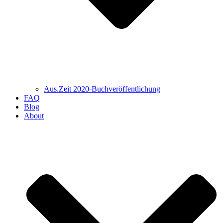
Aus.Zeit 2020-Buch­veröffentlichung
FAQ
Blog
About