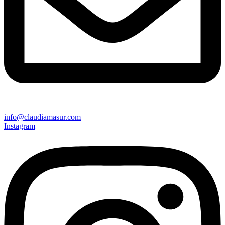
info@claudiamasur.com
Instagram