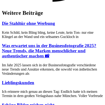
Weitere Beiträge
Die Stahltür ohne Werbung
Kein Schild, kein Bling bling, keine Leute, kein Ton- nur eine
Klingel an der Wand und ein seltsames Guckloch in
Was erwartet uns in der Business­fotografie 2025?
Neue Trends, die Marken menschlicher und
authentischer machen 📸
Im Jahr 2025 lassen sich in der Businessfotografie verschiedene
neue Trends und Ansätze erkennen, die sowohl von ästhetischen
Veränderungen als
Lieblings­kunden
Ich erinnere mich genau an diesen Tag: Endlich hatte ich meinen
Termin in dem großen Verlagshaus nahe München. Voller Vorfreude
Schöne Bilder reichen nicht