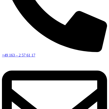
+49 163 – 2 57 61 17